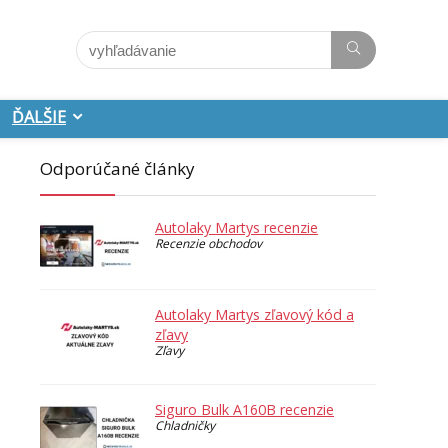
ĎALŠIE
Odporúčané články
Autolaky Martys recenzie
Recenzie obchodov
Autolaky Martys zľavový kód a
zľavy
Zľavy
Siguro Bulk A160B recenzie
Chladničky