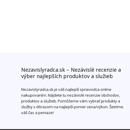
Nezavislyradca.sk – Nezávislé recenzie a
výber najlepších produktov a služieb
Nezavislyradca.sk je váš najlepší sprievodca online
nakupovaním. Nájdete tu nezávislé recenzie obchodov,
produktov a služieb. Pomôžeme vám vybrať produkty a
služby s dôrazom na najlepší pomer cena/výkon. Šetríme
váš čas a peniaze!