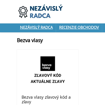
NEZÁVISLÝ RADCA
RECENZIE OBCHODOV
Bezva vlasy
Bezva vlasy zľavový kód a
zľavy