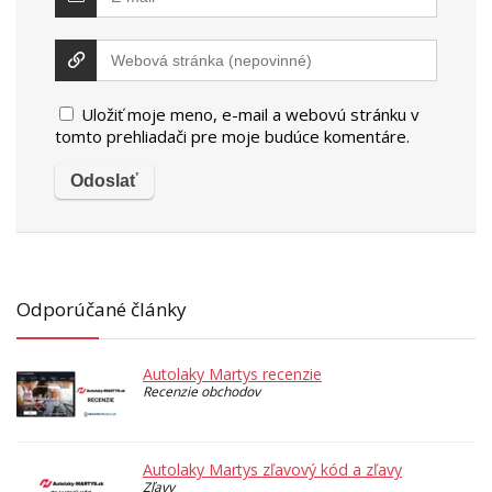
Uložiť moje meno, e-mail a webovú stránku v
tomto prehliadači pre moje budúce komentáre.
Odporúčané články
Autolaky Martys recenzie
Recenzie obchodov
Autolaky Martys zľavový kód a zľavy
Zľavy