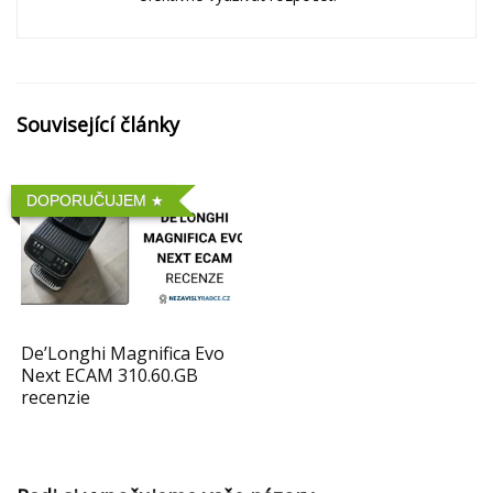
Související články
DOPORUČUJEM
De’Longhi Magnifica Evo
Next ECAM 310.60.GB
recenzie