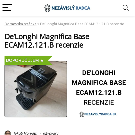
Domovská stránka
»
De’Longhi Magnifica Base ECAM12.121.B recenzie
De’Longhi Magnifica Base
ECAM12.121.B recenzie
DOPORUČUJEM
Jakub Horváth
Kávovary