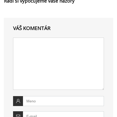
Radi si vypočujeme vaše názory
VÁŠ KOMENTÁR