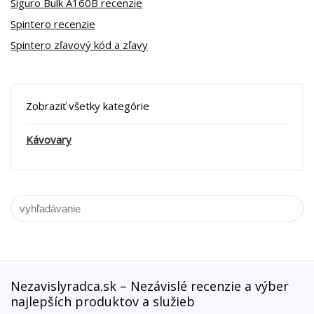
Siguro Bulk A160B recenzie
Spintero recenzie
Spintero zľavový kód a zľavy
Zobraziť všetky kategórie
Kávovary
Nezavislyradca.sk – Nezávislé recenzie a výber
najlepších produktov a služieb