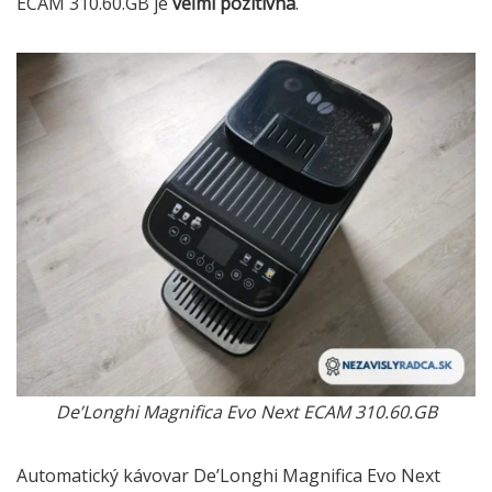
ECAM 310.60.GB je
veľmi pozitívna
.
De’Longhi Magnifica Evo Next ECAM 310.60.GB
Automatický kávovar De’Longhi Magnifica Evo Next