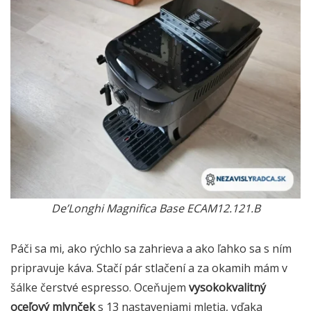
De’Longhi Magnifica Base ECAM12.121.B
Páči sa mi, ako rýchlo sa zahrieva a ako ľahko sa s ním
pripravuje káva. Stačí pár stlačení a za okamih mám v
šálke čerstvé espresso. Oceňujem
vysokokvalitný
oceľový mlynček
s 13 nastaveniami mletia, vďaka