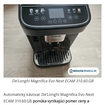
De’Longhi Magnifica Evo Next ECAM 310.60.GB
Automatický kávovar De’Longhi Magnifica Evo Next
ECAM 310.60.GB
ponúka vynikajúci pomer ceny a