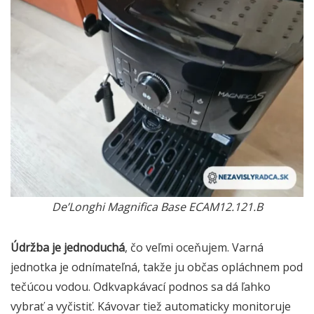
De’Longhi Magnifica Base ECAM12.121.B
Údržba je jednoduchá
, čo veľmi oceňujem. Varná
jednotka je odnímateľná, takže ju občas opláchnem pod
tečúcou vodou. Odkvapkávací podnos sa dá ľahko
vybrať a vyčistiť. Kávovar tiež automaticky monitoruje