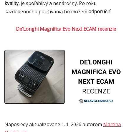
kvality
, je spoľahlivý a nenáročný. Po roku
každodenného používania ho môžem
odporučiť
.
De’Longhi Magnifica Evo Next ECAM recenzie
Naposledy aktualizované 1. 1. 2026 autorom
Martina