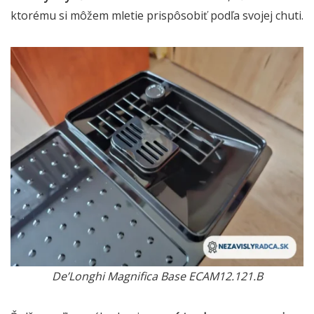
ktorému si môžem mletie prispôsobiť podľa svojej chuti.
De’Longhi Magnifica Base ECAM12.121.B